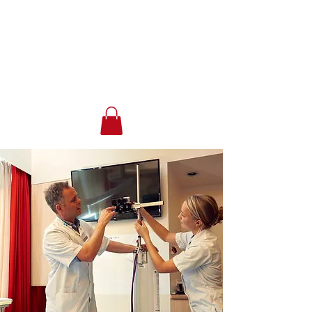
Forsee