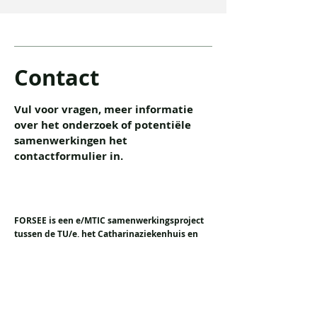
Contact
Vul voor vragen, meer informatie
over het onderzoek of potentiële
samenwerkingen het
contactformulier in.
FORSEE is een e/MTIC samenwerkingsproject
tussen de TU/e, het Catharinaziekenhuis en
Philips
e/MTIC