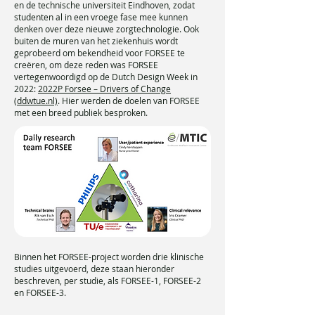
en de technische universiteit Eindhoven, zodat
studenten al in een vroege fase mee kunnen
denken over deze nieuwe zorgtechnologie. Ook
buiten de muren van het ziekenhuis wordt
geprobeerd om bekendheid voor FORSEE te
creëren, om deze reden was FORSEE
vertegenwoordigd op de Dutch Design Week in
2022:
2022P Forsee – Drivers of Change
(ddwtue.nl)
. Hier werden de doelen van FORSEE
met een breed publiek besproken.
Binnen het FORSEE-project worden drie klinische
studies uitgevoerd, deze staan hieronder
beschreven, per studie, als FORSEE-1, FORSEE-2
en FORSEE-3.