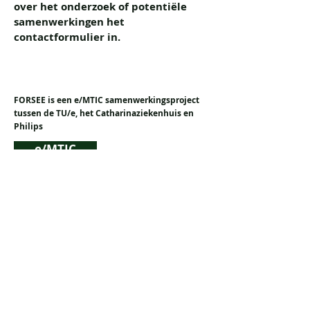
over het onderzoek of potentiële
samenwerkingen het
contactformulier in.
FORSEE is een e/MTIC samenwerkingsproject
tussen de TU/e, het Catharinaziekenhuis en
Philips
e/MTIC
Voornaam
Achternaam