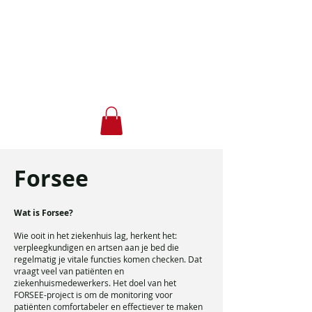
Forsee
Forsee
Wat is Forsee?
Wie ooit in het ziekenhuis lag, herkent het:
verpleegkundigen en artsen aan je bed die
regelmatig je vitale functies komen checken. Dat
vraagt veel van patiënten en
ziekenhuismedewerkers. Het doel van het
FORSEE-project is om de monitoring voor
patiënten comfortabeler en effectiever te maken