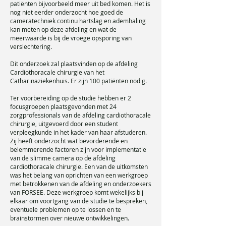
patiënten bijvoorbeeld meer uit bed komen. Het is
nog niet eerder onderzocht hoe goed de
cameratechniek continu hartslag en ademhaling
kan meten op deze afdeling en wat de
meerwaarde is bij de vroege opsporing van
verslechtering.
Dit onderzoek zal plaatsvinden op de afdeling
Cardiothoracale chirurgie van het
Catharinaziekenhuis. Er zijn 100 patiënten nodig.
Ter voorbereiding op de studie hebben er 2
focusgroepen plaatsgevonden met 24
zorgprofessionals van de afdeling cardiothoracale
chirurgie, uitgevoerd door een student
verpleegkunde in het kader van haar afstuderen.
Zij heeft onderzocht wat bevorderende en
belemmerende factoren zijn voor implementatie
van de slimme camera op de afdeling
cardiothoracale chirurgie. Een van de uitkomsten
was het belang van oprichten van een werkgroep
met betrokkenen van de afdeling en onderzoekers
van FORSEE. Deze werkgroep komt wekelijks bij
elkaar om voortgang van de studie te bespreken,
eventuele problemen op te lossen en te
brainstormen over nieuwe ontwikkelingen.